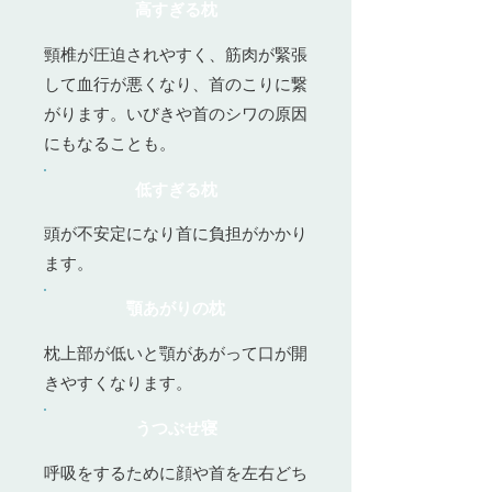
高すぎる枕
頸椎が圧迫されやすく、筋肉が緊張
して血行が悪くなり、首のこりに繋
がります。いびきや首のシワの原因
にもなることも。
低すぎる枕
頭が不安定になり首に負担がかかり
ます。
顎あがりの枕
枕上部が低いと顎があがって口が開
きやすくなります。
うつぶせ寝
呼吸をするために顔や首を左右どち