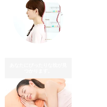
あなたにぴったりな枕が見
つかります。