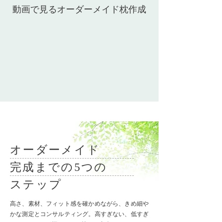
動画で見るオーダーメイド枕作成
オーダーメイド
完成までの5つの
​ステップ
高さ、素材、フィット感を確かめながら、きめ細や
かな測定とコンサルティング。高すぎない、低すぎ