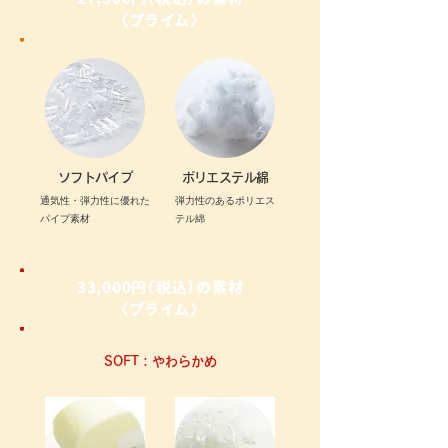
〈プライム〉
ソフトパイプ
ポリエステル綿
通気性・弾力性に優れた
弾力性のあるポリエス
パイプ素材
テル綿
33,000円（税込）の素材
〈プライム〉
SOFT：やわらかめ