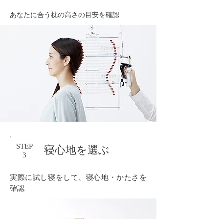
あなたに合う枕の高さの目安を確認
STEP
寝心地を選ぶ
3
実際に試し寝をして、寝心地・かたさを
確認