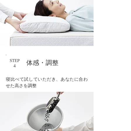
STEP
体感・調整
4
寝比べて試していただき、あなたに合わ
せた高さを調整