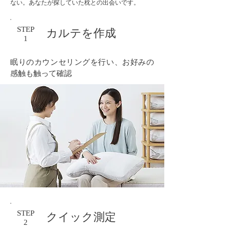
ない。あなたが探していた枕との出会いです。
STEP
カルテを作成
1
眠りのカウンセリングを行い、お好みの
感触も触って確認
STEP
クイック測定
2