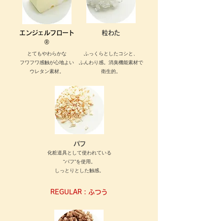
エンジェルフロート
粒わた
®
とてもやわらかな
ふっくらとしたコシと、
フワフワ感触が心地よい
ふんわり感。消臭機能素材で
ウレタン素材。
衛生的。
パフ
化粧道具として使われている
“パフ”を使用。
しっとりとした触感。
REGULAR：ふつう