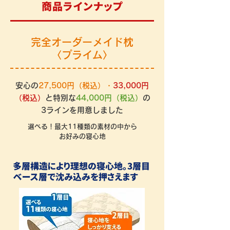
商品ラインナップ
完全オーダーメイド枕
〈プライム〉
安心の
27,500円（税込）・
33,000円
（税込）
と特別な
44,000円（税込）
の
3ラインを用意しました
選べる！最大11種類の素材の中から
お好みの寝心地
多層構造により理想の寝心地。3層目
ベース層で沈み込みを押さえます