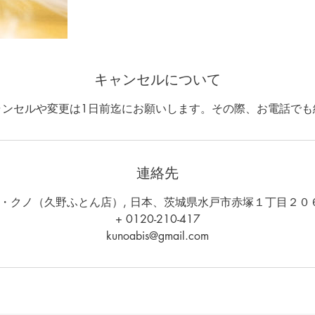
キャンセルについて
ャンセルや変更は1日前迄にお願いします。その際、お電話でも
連絡先
・クノ（久野ふとん店）, 日本、茨城県水戸市赤塚１丁目２０
+ 0120-210-417
kunoabis@gmail.com