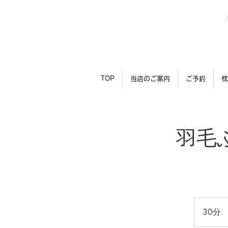
TOP
当店のご案内
ご予約
枕
羽毛
30分
3
0