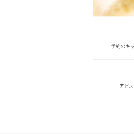
予約のキ
アビス