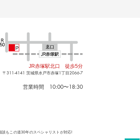
JR赤塚駅北口 徒歩5分
311-4141
1
2066-7
〒
茨城県水戸市赤塚
丁目
10:00〜18:30
営業時間
談もこの道30年のスペシャリストが対応!