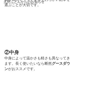
久野ふとんからのお知らせ
選ぶことが大切です。
②中身
中身によって温かさも軽さも異なってき
ます。長く使いたいなら断然
グースダウ
ン
がおススメです。