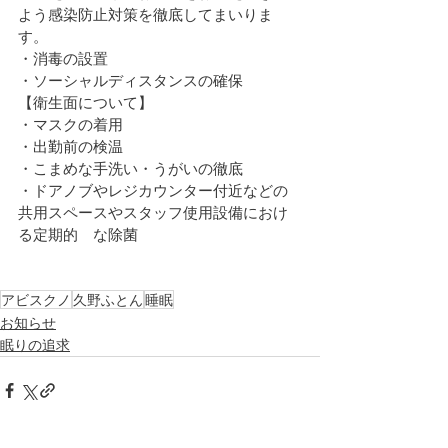
よう感染防止対策を徹底してまいりま
す。
・消毒の設置
・ソーシャルディスタンスの確保
【衛生面について】
・マスクの着用
・出勤前の検温
・こまめな手洗い・うがいの徹底
・ドアノブやレジカウンター付近などの
共用スペースやスタッフ使用設備におけ
る定期的　な除菌
アビスクノ
久野ふとん
睡眠
お知らせ
眠りの追求