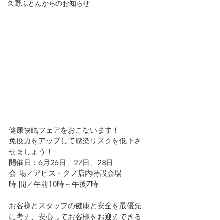
久野ふとんからのお知らせ
健康快眠フェアをおこないます！
免疫力をアップして感染リスクを低下さ
せましょう！
開催日：6月26日、27日、28日
会 場／アビス・クノ店内特設会場
時 間／午前10時～午後7時
お客様とスタッフの健康と安全を最優先
に考え、安心してお客様をお迎えできる