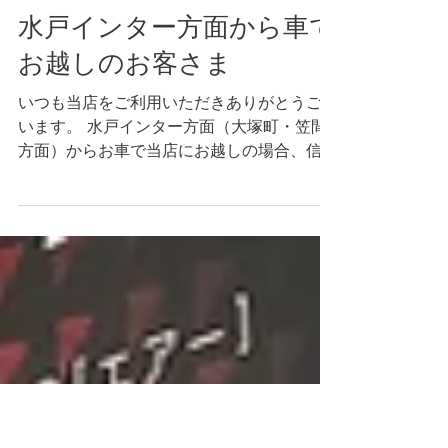
2024年5月1日
読了時間: 1分
水戸インター方面から車で
お越しのお客さま
いつも当店をご利用いただきありがとうござ
います。 水戸インター方面（大塚町・笠間
方面）からお車で当店にお越しの場合、信号
の改修工事により右折ができなくなりまし
た。お手数ですが赤塚郵便局前交差点を右折
し、矢印のようにお越しください。ご不便を
おかけいたしますがよろしくお願いいたしま
す。